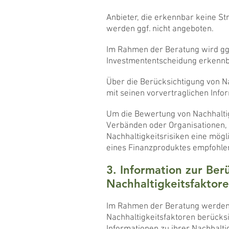
Anbieter, die erkennbar keine St
werden ggf. nicht angeboten.
Im Rahmen der Beratung wird ggf.
Investmententscheidung erkennba
Über die Berücksichtigung von Na
mit seinen vorvertraglichen Inf
Um die Bewertung von Nachhaltigk
Verbänden oder Organisationen, di
Nachhaltigkeitsrisiken eine mögl
eines Finanzproduktes empfohle
3. Information zur Ber
Nachhaltigkeitsfaktore
Im Rahmen der Beratung werden d
Nachhaltigkeitsfaktoren berücksi