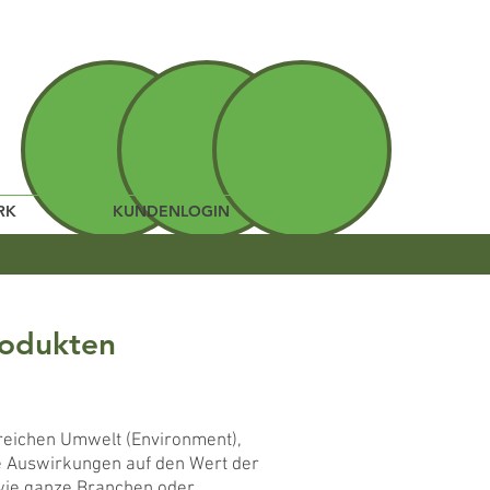
RK
KUNDENLOGIN
produkten
ereichen Umwelt (Environment),
ve Auswirkungen auf den Wert der
 wie ganze Branchen oder