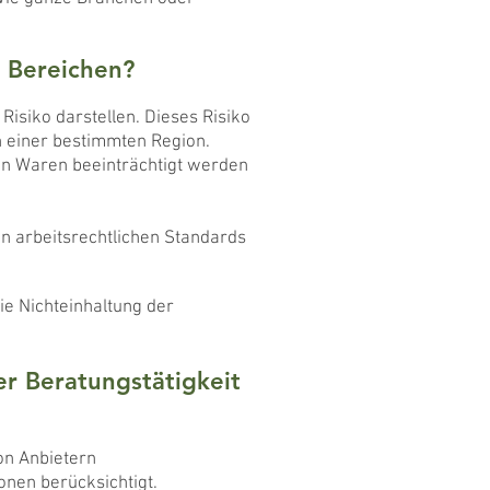
i Bereichen?
isiko darstellen. Dieses Risiko
n einer bestimmten Region.
on Waren beeinträchtigt werden
on arbeitsrechtlichen Standards
ie Nichteinhaltung der
er Beratungstätigkeit
on Anbietern
onen berücksichtigt.