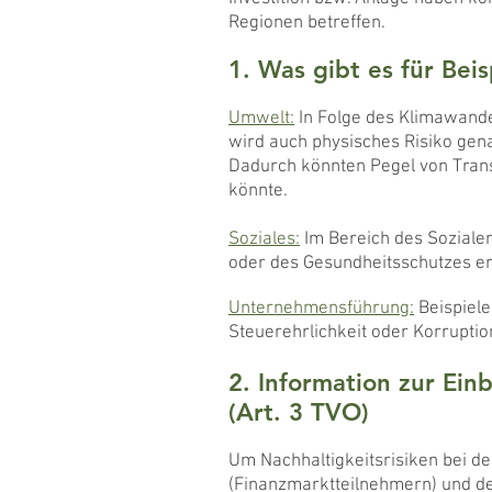
Regionen betreffen.
1. Was gibt es für Beis
Umwelt:
In Folge des Klimawande
wird auch physisches Risiko gena
Dadurch könnten Pegel von Trans
könnte.
Soziales:
Im Bereich des Sozialen
oder des Gesundheitsschutzes e
Unternehmensführung:
Beispiele
Steuerehrlichkeit oder Korrupti
2. Information zur Ein
(Art. 3 TVO)
Um Nachhaltigkeitsrisiken bei 
(Finanzmarktteilnehmern) und de