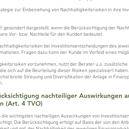
rategie zur Einbeziehung von Nachhaltigkeitsrisiken in ihre I
 gesondert dargestellt, wenn die Berücksichtigung der Nachha
re Vor- bzw. Nachteile für den Kunden bedeutet.
chhaltigkeitsrisiken bei Investitionsentscheidungen des jewei
ormationen. Fragen dazu kann der Kunde im Vorfeld eines mög
eitsrisiken vorzunehmen, nutzt der Berater u.a. zusätzliche 
e sich auf die Beurteilung dieser Risiken spezialisiert haben
ichst breite Streuung und Diversifikation der Anlage in Finanz
n.
ücksichtigung nachteiliger Auswirkungen a
n (Art. 4 TVO)
ie wichtigsten nachteiligen Auswirkungen von Investitionse
chtigt. Die Berücksichtigung erfolgt auf Basis der von den Anb