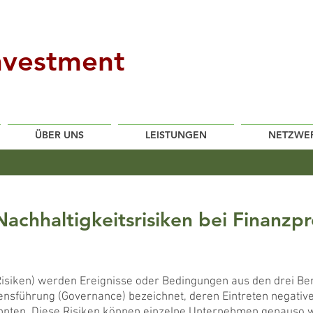
Investment
ÜBER UNS
LEISTUNGEN
NETZWE
Nachhaltigkeitsrisiken bei Finanz
-Risiken) werden Ereignisse oder Bedingungen aus den drei B
ensführung (Governance) bezeichnet, deren Eintreten negati
önnten. Diese Risiken können einzelne Unternehmen genauso