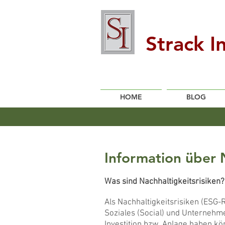
Strack 
HOME
BLOG
Information über 
Was sind Nachhaltigkeitsrisiken?
Als Nachhaltigkeitsrisiken (ESG
Soziales (Social) und Unternehm
Investition bzw. Anlage haben k