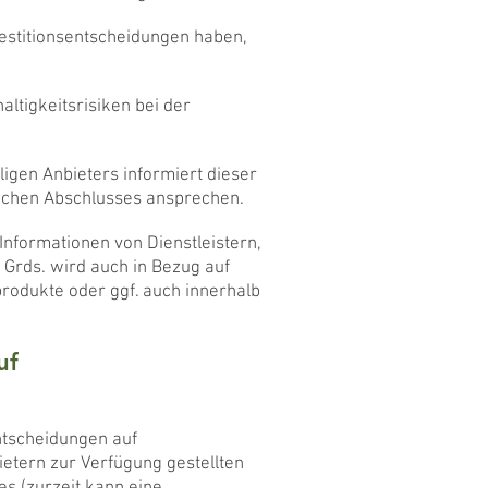
nvestitionsentscheidungen haben,
ltigkeitsrisiken bei der
ligen Anbieters informiert dieser
lichen Abschlusses ansprechen.
Informationen von Dienstleistern,
. Grds. wird auch in Bezug auf
produkte oder ggf. auch innerhalb
uf
ntscheidungen auf
ietern zur Verfügung gestellten