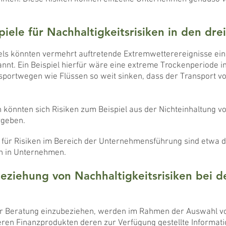
piele für Nachhaltigkeitsrisiken in den dre
ls könnten vermehrt auftretende Extremwetterereignisse ein R
nnt. Ein Beispiel hierfür wäre eine extreme Trockenperiode i
portwegen wie Flüssen so weit sinken, dass der Transport v
 könnten sich Risiken zum Beispiel aus der Nichteinhaltung v
rgeben.
 für Risiken im Bereich der Unternehmensführung sind etwa d
on in Unternehmen.
beziehung von Nachhaltigkeitsrisiken bei d
der Beratung einzubeziehen, werden im Rahmen der Auswahl v
ren Finanzprodukten deren zur Verfügung gestellte Informati