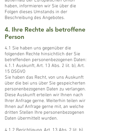
außerhalb der Europäischen Union
haben, informieren wir Sie über die
Folgen dieses Umstands in der
Beschreibung des Angebotes.
4. Ihre Rechte als betroffene
Person
4.1 Sie haben uns gegenüber die
folgenden Rechte hinsichtlich der Sie
betreffenden personenbezogenen Daten:
4.1.1 Auskunft, Art. 13 Abs. 2 lit. b), Art.
15 DSGVO
Sie haben das Recht, von uns Auskunft
über die bei uns über Sie gespeicherten
personenbezogenen Daten zu verlangen.
Diese Auskunft erteilen wir Ihnen nach
Ihrer Anfrage gerne. Weiterhin teilen wir
Ihnen auf Anfrage gerne mit, an welche
dritten Stellen Ihre personenbezogenen
Daten übermittelt wurden.
4.1.2 Berichtigung, Art. 13 Abs. 2 lit. b),