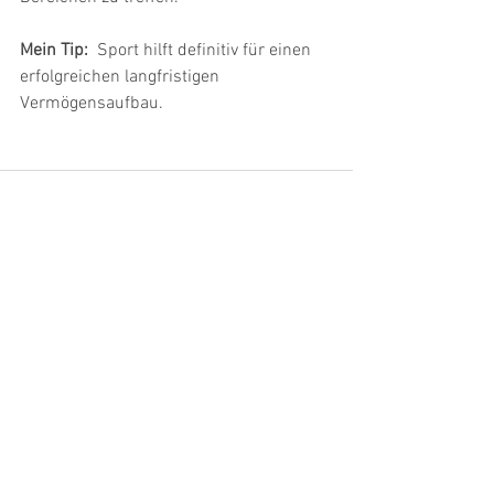
Mein Tip:
  Sport hilft definitiv für einen 
erfolgreichen langfristigen 
Vermögensaufbau.
Alle ansehen
Aktuelle Beiträge