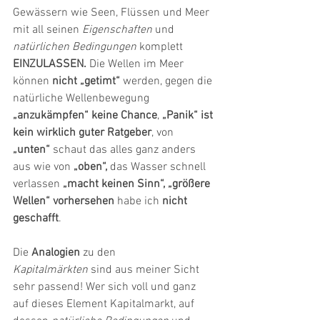
Gewässern wie Seen, Flüssen und Meer 
mit all seinen 
Eigenschaften
 und 
natürlichen Bedingungen
 komplett 
EINZULASSEN.
 Die Wellen im Meer 
können 
nicht „getimt“
 werden, gegen die 
natürliche Wellenbewegung 
„anzukämpfen“ keine Chance
, 
„Panik“ ist 
kein wirklich guter Ratgeber
, von 
„unten“
 schaut das alles ganz anders 
aus wie von 
„oben“, 
das Wasser schnell 
verlassen 
„macht keinen Sinn“, „größere 
Wellen“
vorhersehen
 habe ich 
nicht 
geschafft
.
Die 
Analogien
 zu den 
Kapitalmärkten
 sind aus meiner Sicht 
sehr passend! Wer sich voll und ganz 
auf dieses Element Kapitalmarkt, auf 