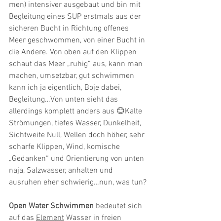
men) intensiver ausgebaut und bin mit 
Begleitung eines SUP erstmals aus der 
sicheren Bucht in Richtung offenes 
Meer geschwommen, von einer Bucht in 
die Andere. Von oben auf den Klippen 
schaut das Meer „ruhig“ aus, kann man 
machen, umsetzbar, gut schwimmen 
kann ich ja eigentlich, Boje dabei, 
Begleitung…Von unten sieht das 
allerdings komplett anders aus 😊Kalte 
Strömungen, tiefes Wasser, Dunkelheit, 
Sichtweite Null, Wellen doch höher, sehr 
scharfe Klippen, Wind, komische 
„Gedanken“ und Orientierung von unten 
naja, Salzwasser, anhalten und 
ausruhen eher schwierig…nun, was tun?
Open Water
Schwimmen
 bedeutet sich 
auf das 
Element
 Wasser in freien 